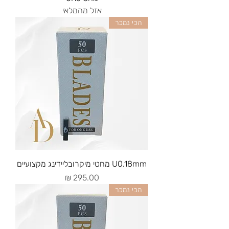
אזל מהמלאי
הכי נמכר
U0.18mm מחטי מיקרובליידינג מקצועיים
מחיר
הכי נמכר