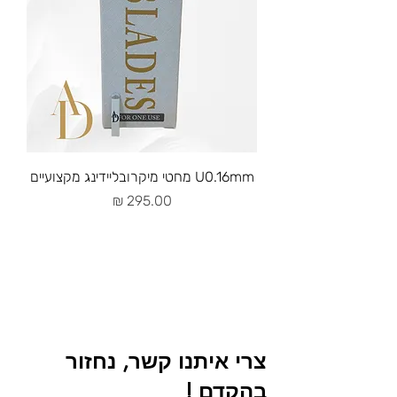
U0.16mm מחטי מיקרובליידינג מקצועיים
מחיר
צרי איתנו קשר, נחזור
בהקדם !