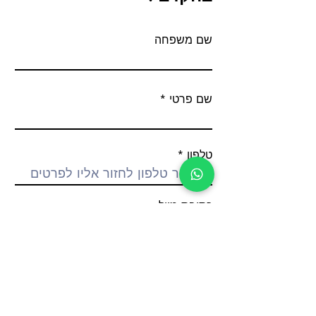
שם משפחה
שם פרטי
טלפון
כתובת מייל
שלח