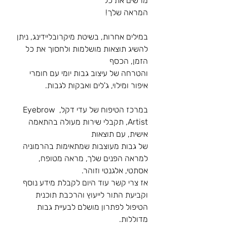
מרשים את כל
המראה שלך!
במילים אחרות, בשיטת מיקרובליידינג, ניתן 
להשיג תוצאות מושלמות ולחסוך את כל 
הזמן, הכסף
והטרחה של עיצוב גבות יומי עם חומרי 
איפור ומילוי, ג'לים ואבקות לגבות.
במרכז הטיפוח של עדי דקל, Eyebrow 
Artist, תקבלי שירות מעולה בהתאמה 
אישית, עם תוצאות
של גבות מעוצבות שמתאימות בהרמוניה 
למראה הפנים שלך, מראה מטופח, 
אסתטי, אלגנטי וזוהר.
אז צרי קשר עוד היום לקבלת מידע נוסף 
וקביעת התור לייעוץ והרכבת תוכנית 
הטיפול לפתרון מושלם לבעיית גבות 
מדוללות.