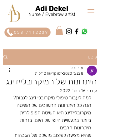
Adi Dekel
Nurse / Eyebrow artist
058-7112239
פוסט
עדי דקל
8 בנוב׳ 2020
זמן קריאה 2 דקות
היתרונות של המיקרובליידינג
עודכן:
16 בנוב׳ 2022
למה לעבור טיפולי מיקרובליידינג לגבות? 
הנה כל היתרונות החשובים של השיטה
מיקרובליידינג היא השיטה הפופולרית 
ביותר בתעשיית היופי של היום, בזהות 
היתרונות הרבים
שהיא מציעה לעיצוב מושלם של הגבהות 