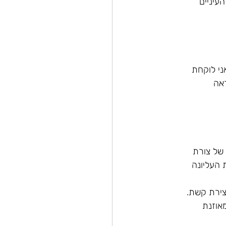
עיניים
ני לוקחת
אה
 של צורת
 העליונה
צירת קשת.
אוזנת