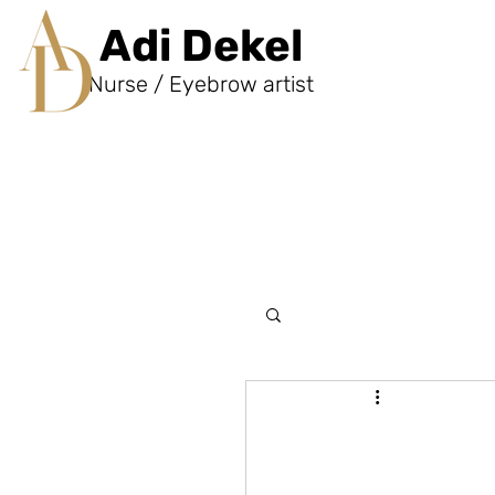
Adi Dekel
Nurse / Eyebrow artist