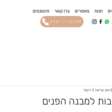
ים
חנות
מאמרים
צרו קשר
פיגמנטים
058-7112239
זמן קריאה 2 דקות
בות למבנה הפנים