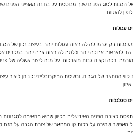
ל הגבות לסוג הפנים שלך מבוססת על בחינת מאפייני הפנים שני
ופין להסוות.
ם עגולות
עוגלות רק יגרמו לה להיראות עגולות יותר. בעיצוב נכון של הגב
הזו להיראות ארוכה יותר וללסת להיראות צרה יותר. במקרים אלו
רמת ורכה וקצות גבות מוארכות, על מנת ליצור אשליה של פנים
קווי המתאר של הגבות, ובשיטת המיקרובליידינג ניתן ליצור עיצוב 
יזון.
ם סגלגלות
פסת כצורת הפנים האידיאלית מכיוון שהיא מתאימה לסגנונות ר
ול מאפשר שמירה על רכות קו המתאר של צורת הגבה על מנת ל
ות.