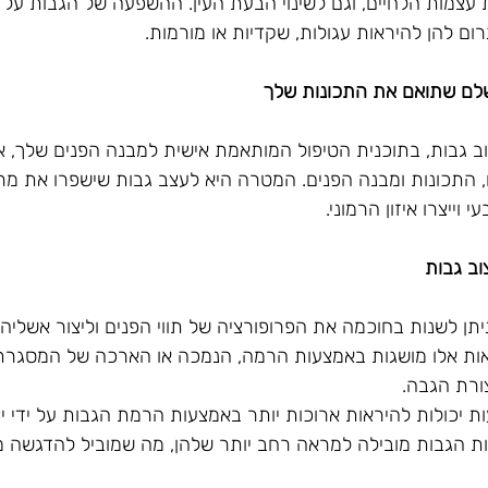
צמות הלחיים, וגם לשינוי הבעת העין. ההשפעה של הגבות על ה
רום להן להיראות עגולות, שקדיות או מורמות.
שלם שתואם את התכונות שלך
ב גבות, בתוכנית הטיפול המותאמת אישית למבנה הפנים שלך, א
 התכונות ומבנה הפנים. המטרה היא לעצב גבות שישפרו את מר
 וייצרו איזון הרמוני.
וב גבות
 ניתן לשנות בחוכמה את הפרופורציה של תווי הפנים וליצור אשליה
אות אלו מושגות באמצעות הרמה, הנמכה או הארכה של המסגרת
צורת הגבה.
ות יכולות להיראות ארוכות יותר באמצעות הרמת הגבות על ידי י
ת הגבות מובילה למראה רחב יותר שלהן, מה שמוביל להדגשה מ