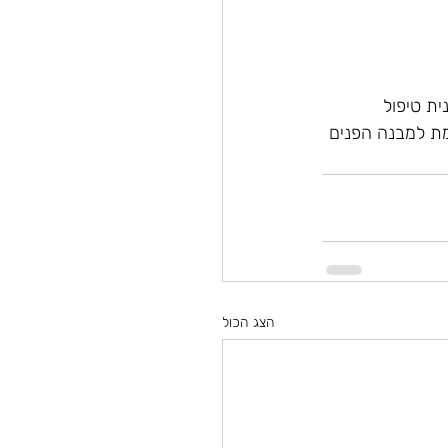
ית טיפול
ת למבנה הפנים 
הצג הכול