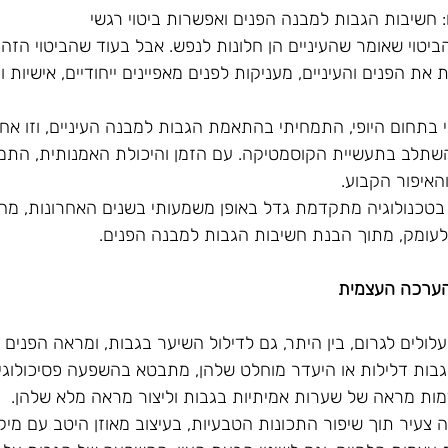
 חשיבות הגבות למבנה הפנים ואפשרות ביטוי רגשי
יטוי שאומר שהעיניים הן חלונות לנפש. אבל בעוד שהביטוי הזה נ
 הפנים והעיניים, מעניקות לפנים מאפיינים ייחודיים, אישיות ומ
י בתחום היופי, התמחיתי בהתאמת הגבות למבנה העיניים, וזו אח
השתלב בתעשיית הקוסמטיקה. עם הזמן והיכולת האמנותית, התמ
האיפור הקבוע.
בטכנולוגיה מתקדמת גדל באופן משמעותי בשנים האחרונות, מה
לעומק, מתוך הבנת חשיבות הגבות למבנה הפנים.
הערכה העצמית
לולים לגרום, בין היתר, גם לדילול השיער בגבות, ומראה הפנים ש
בות דלילות או היעדר מוחלט שלהן, מתבטא בהשפעה פסיכולוגי
לדמות מראה של שערות אמיתיות בגבות וליצור מראה מלא שלהן.
צעיר תוך שיפור התכונות הטבעיות, בעיצוב מאוזן היטב עם מיקו