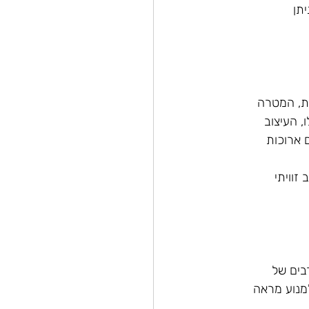
תן
ות, המטרה
, העיצוב
 ארוכות
זוויתי
בים של
מנוע מראה