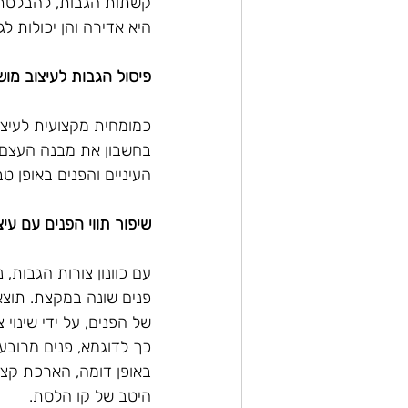
קשתות הגבות, להבלטת ע
היא אדירה והן יכולות לג
פיסול הגבות לעיצוב מו
כמומחית מקצועית לעיצו
בחשבון את מבנה העצם,
העיניים והפנים באופן טבעי
שיפור תווי הפנים עם עיצ
עם כוונון צורות הגבות,
פנים שונה במקצת. תוצ
של הפנים, על ידי שינוי 
כך לדוגמא, פנים מרובע
באופן דומה, הארכת קצו
היטב של קו הלסת.