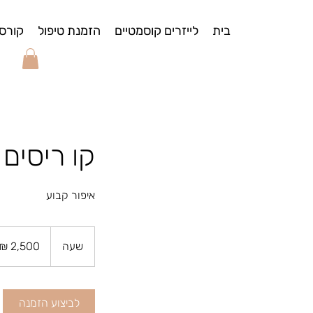
בית
לייזרים קוסמטיים
הזמנת טיפול
קורס
קו ריסים 
איפור קבוע
2,500
שקלים
שעה
ש
חדשים
ע
לביצוע הזמנה