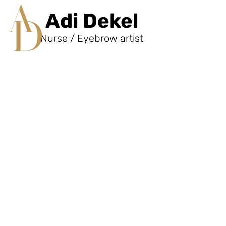
Adi Dekel
Nurse / Eyebrow artist